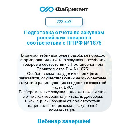
223-ФЗ
Подготовка отчёта по закупкам
российских товаров в
соответствии с ПП РФ № 1875
В рамках вебинара будет разобран порядок
формирования отчёта о закупках российских
товаров в соответствии с Постановлением
Правительства Р Ф № 1875.
Особое внимание уделим специфике
заказчиков, осуществляющих неконкурентные
закупки и размещающих сведения в закрытой
части ЕИС.
Разберём, какие закупки подлежат включению
в отчёт, как корректно учитывать договоры,
и какие риски возникают при отсутствии
национального режима в закупочной
документации.
Вебинар завершён!